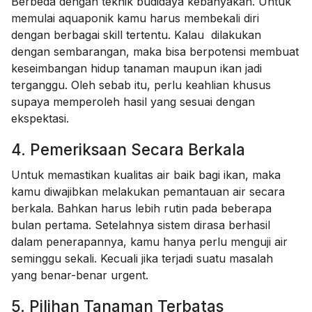
Berbeda dengan teknik budidaya kebanyakan. Untuk
memulai aquaponik kamu harus membekali diri
dengan berbagai skill tertentu. Kalau dilakukan
dengan sembarangan, maka bisa berpotensi membuat
keseimbangan hidup tanaman maupun ikan jadi
terganggu. Oleh sebab itu, perlu keahlian khusus
supaya memperoleh hasil yang sesuai dengan
ekspektasi.
4. Pemeriksaan Secara Berkala
Untuk memastikan kualitas air baik bagi ikan, maka
kamu diwajibkan melakukan pemantauan air secara
berkala. Bahkan harus lebih rutin pada beberapa
bulan pertama. Setelahnya sistem dirasa berhasil
dalam penerapannya, kamu hanya perlu menguji air
seminggu sekali. Kecuali jika terjadi suatu masalah
yang benar-benar urgent.
5. Pilihan Tanaman Terbatas