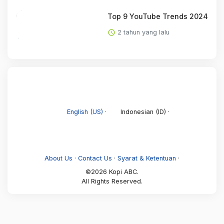
Top 9 YouTube Trends 2024
2 tahun yang lalu
English (US) ·
Indonesian (ID) ·
About Us
·
Contact Us
·
Syarat & Ketentuan
·
©2026 Kopi ABC.
All Rights Reserved.