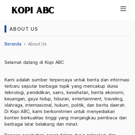
ABOUT US
Beranda
About Us
Selamat datang di Kopi ABC
Kami adalah sumber terpercaya untuk berita dan informasi
terbaru seputar berbagai topik yang mencakup dunia
teknologi, pendidikan, sains, kesehatan, berita ekonomi,
keuangan, gaya hidup, hiburan, entertainment, traveling,
olahraga, internasional, hukum, politik, dan berita daerah.
Di Kopi ABC, kami berkomitmen untuk menyediakan
konten berkualitas tinggi yang menjangkau pembaca dari
berbagai latar belakang dan minat.