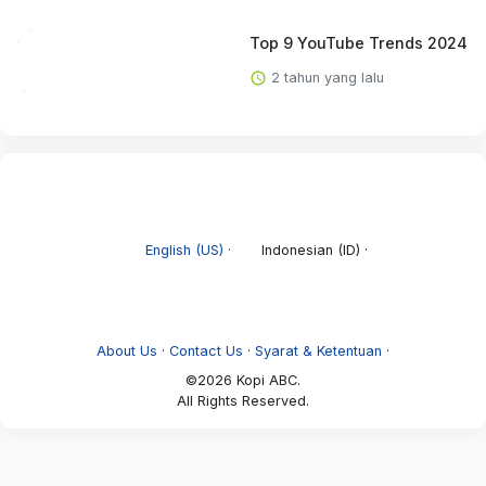
Top 9 YouTube Trends 2024
2 tahun yang lalu
English (US) ·
Indonesian (ID) ·
About Us
·
Contact Us
·
Syarat & Ketentuan
·
©2026 Kopi ABC.
All Rights Reserved.