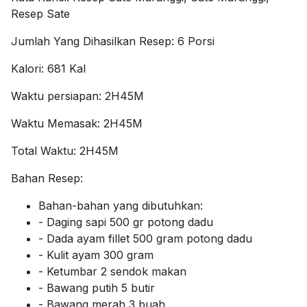
Resep Sate
Jumlah Yang Dihasilkan Resep:
6 Porsi
Kalori:
681 Kal
Waktu persiapan:
2H45M
Waktu Memasak:
2H45M
Total Waktu:
2H45M
Bahan Resep:
Bahan-bahan yang dibutuhkan:
- Daging sapi 500 gr potong dadu
- Dada ayam fillet 500 gram potong dadu
- Kulit ayam 300 gram
- Ketumbar 2 sendok makan
- Bawang putih 5 butir
- Bawang merah 3 buah