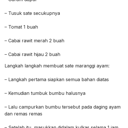
– Tusuk sate secukupnya
– Tomat 1 buah
– Cabai rawit merah 2 buah
– Cabai rawit hijau 2 buah
Langkah langkah membuat sate maranggi ayam:
– Langkah pertama siapkan semua bahan diatas
– Kemudian tumbuk bumbu halusnya
– Lalu campurkan bumbu tersebut pada daging ayam
dan remas remas
– Setelah itu, masukkan didalam kulkas selama 1 jam