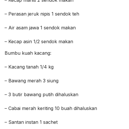
– Kecap manis 2 sendok makan
– Perasan jeruk nipis 1 sendok teh
– Air asam jawa 1 sendok makan
– Kecap asin 1/2 sendok makan
Bumbu kuah kacang:
– Kacang tanah 1/4 kg
– Bawang merah 3 siung
– 3 butir bawang putih dihaluskan
– Cabai merah keriting 10 buah dihaluskan
– Santan instan 1 sachet