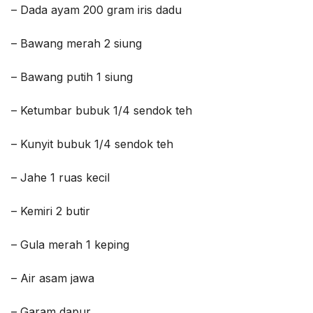
– Dada ayam 200 gram iris dadu
– Bawang merah 2 siung
– Bawang putih 1 siung
– Ketumbar bubuk 1/4 sendok teh
– Kunyit bubuk 1/4 sendok teh
– Jahe 1 ruas kecil
– Kemiri 2 butir
– Gula merah 1 keping
– Air asam jawa
– Garam dapur