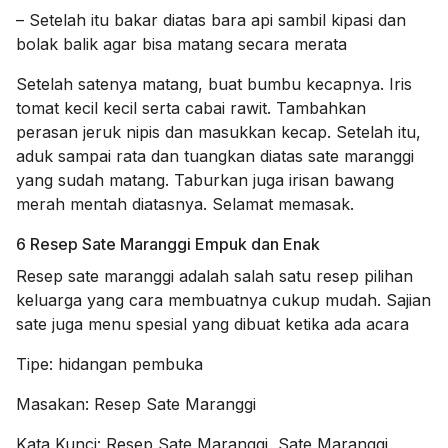
– Setelah itu bakar diatas bara api sambil kipasi dan
bolak balik agar bisa matang secara merata
Setelah satenya matang, buat bumbu kecapnya. Iris
tomat kecil kecil serta cabai rawit. Tambahkan
perasan jeruk nipis dan masukkan kecap. Setelah itu,
aduk sampai rata dan tuangkan diatas sate maranggi
yang sudah matang. Taburkan juga irisan bawang
merah mentah diatasnya. Selamat memasak.
6 Resep Sate Maranggi Empuk dan Enak
Resep sate maranggi adalah salah satu resep pilihan
keluarga yang cara membuatnya cukup mudah. Sajian
sate juga menu spesial yang dibuat ketika ada acara
Tipe:
hidangan pembuka
Masakan:
Resep Sate Maranggi
Kata Kunci:
Resep Sate Maranggi, Sate Maranggi,