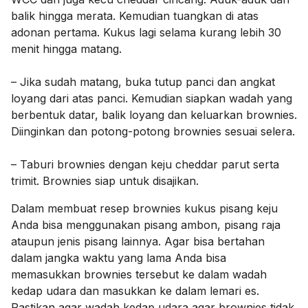
balik hingga merata. Kemudian tuangkan di atas
adonan pertama. Kukus lagi selama kurang lebih 30
menit hingga matang.
– Jika sudah matang, buka tutup panci dan angkat
loyang dari atas panci. Kemudian siapkan wadah yang
berbentuk datar, balik loyang dan keluarkan brownies.
Diinginkan dan potong-potong brownies sesuai selera.
– Taburi brownies dengan keju cheddar parut serta
trimit. Brownies siap untuk disajikan.
Dalam membuat resep brownies kukus pisang keju
Anda bisa menggunakan pisang ambon, pisang raja
ataupun jenis pisang lainnya. Agar bisa bertahan
dalam jangka waktu yang lama Anda bisa
memasukkan brownies tersebut ke dalam wadah
kedap udara dan masukkan ke dalam lemari es.
Pastikan agar wadah kedap udara agar brownies tidak