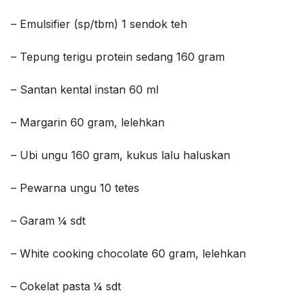
– Emulsifier (sp/tbm) 1 sendok teh
– Tepung terigu protein sedang 160 gram
– Santan kental instan 60 ml
– Margarin 60 gram, lelehkan
– Ubi ungu 160 gram, kukus lalu haluskan
– Pewarna ungu 10 tetes
– Garam ¼ sdt
– White cooking chocolate 60 gram, lelehkan
– Cokelat pasta ¼ sdt