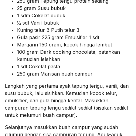
250 gram Tepung terigu protein sedang
25 gram Susu bubuk
1 sdm Cokelat bubuk
½ sdt Vanili bubuk
Kuning telur 8 Putih telur 3
Gula pasir 225 gram Emulsifier 1 sdt
Margarin 150 gram, kocok hingga lembut
100 gram Dark cooking chocolate, patahkan
kemudian lelehkan
1 sdt Cokelat pasta
250 gram Manisan buah campur
Langkah yang pertama ayak tepung terigu, vanili, dan
susu bubuk, lalu sisihkan. Kemudian kocok telur,
emulsifier, dan gula hingga kental. Masukkan
campuran tepung terigu sedikit-sedikit (sisakan sedikit
untuk melumuri buah campur).
Selanjutnya masukkan buah campur yang sudah
dilumuri dengan sisa campuran tepung. Aduk-aduk