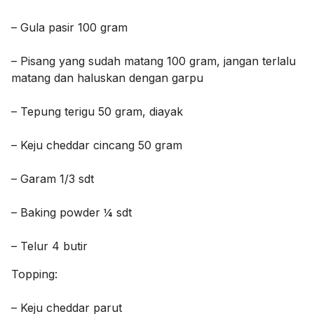
– Gula pasir 100 gram
– Pisang yang sudah matang 100 gram, jangan terlalu
matang dan haluskan dengan garpu
– Tepung terigu 50 gram, diayak
– Keju cheddar cincang 50 gram
– Garam 1/3 sdt
– Baking powder ¼ sdt
– Telur 4 butir
Topping:
– Keju cheddar parut