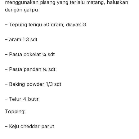
menggunakan pisang yang terlalu matang, haluskan
dengan garpu
– Tepung terigu 50 gram, diayak G
– aram 1.3 sdt
– Pasta cokelat ¼ sdt
– Pasta pandan ¼ sdt
– Baking powder 1/3 sdt
– Telur 4 butir
Topping:
– Keju cheddar parut