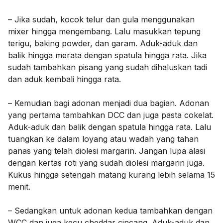
– Jika sudah, kocok telur dan gula menggunakan
mixer hingga mengembang. Lalu masukkan tepung
terigu, baking powder, dan garam. Aduk-aduk dan
balik hingga merata dengan spatula hingga rata. Jika
sudah tambahkan pisang yang sudah dihaluskan tadi
dan aduk kembali hingga rata.
– Kemudian bagi adonan menjadi dua bagian. Adonan
yang pertama tambahkan DCC dan juga pasta cokelat.
Aduk-aduk dan balik dengan spatula hingga rata. Lalu
tuangkan ke dalam loyang atau wadah yang tahan
panas yang telah diolesi margarin. Jangan lupa alasi
dengan kertas roti yang sudah diolesi margarin juga.
Kukus hingga setengah matang kurang lebih selama 15
menit.
– Sedangkan untuk adonan kedua tambahkan dengan
WCC dan juga kecu cheddar cincang. Aduk-aduk dan