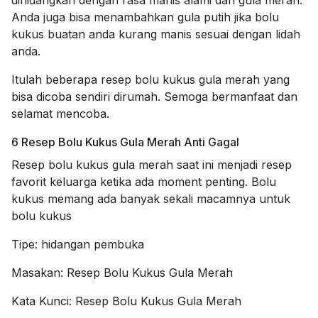
dihidangkan dengan rasa manis alami dari gula merah.
Anda juga bisa menambahkan gula putih jika bolu
kukus buatan anda kurang manis sesuai dengan lidah
anda.
Itulah beberapa resep bolu kukus gula merah yang
bisa dicoba sendiri dirumah. Semoga bermanfaat dan
selamat mencoba.
6 Resep Bolu Kukus Gula Merah Anti Gagal
Resep bolu kukus gula merah saat ini menjadi resep
favorit keluarga ketika ada moment penting. Bolu
kukus memang ada banyak sekali macamnya untuk
bolu kukus
Tipe:
hidangan pembuka
Masakan:
Resep Bolu Kukus Gula Merah
Kata Kunci:
Resep Bolu Kukus Gula Merah