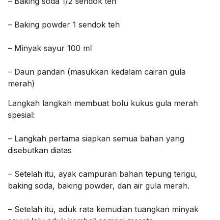
– Baking soda 1/2 sendok teh
– Baking powder 1 sendok teh
– Minyak sayur 100 ml
– Daun pandan (masukkan kedalam cairan gula
merah)
Langkah langkah membuat bolu kukus gula merah
spesial:
– Langkah pertama siapkan semua bahan yang
disebutkan diatas
– Setelah itu, ayak campuran bahan tepung terigu,
baking soda, baking powder, dan air gula merah.
– Setelah itu, aduk rata kemudian tuangkan minyak