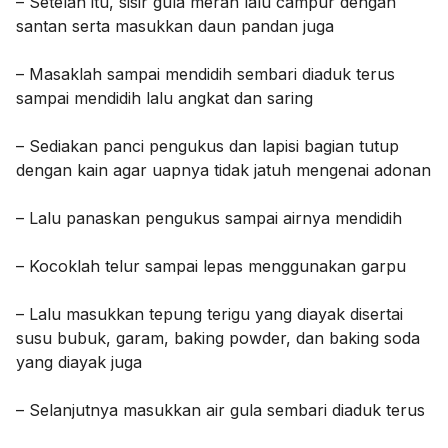
– Setelah itu, sisir gula merah lalu campur dengan
santan serta masukkan daun pandan juga
– Masaklah sampai mendidih sembari diaduk terus
sampai mendidih lalu angkat dan saring
– Sediakan panci pengukus dan lapisi bagian tutup
dengan kain agar uapnya tidak jatuh mengenai adonan
– Lalu panaskan pengukus sampai airnya mendidih
– Kocoklah telur sampai lepas menggunakan garpu
– Lalu masukkan tepung terigu yang diayak disertai
susu bubuk, garam, baking powder, dan baking soda
yang diayak juga
– Selanjutnya masukkan air gula sembari diaduk terus