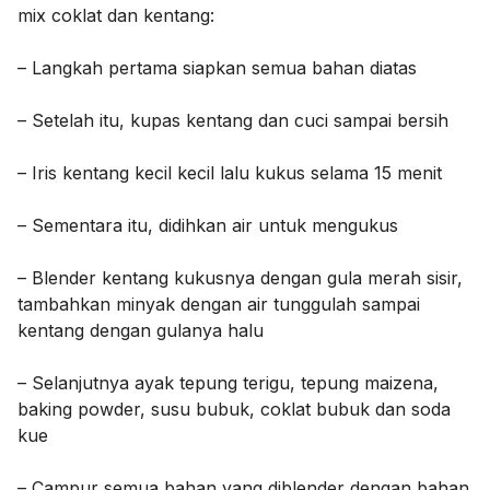
mix coklat dan kentang:
– Langkah pertama siapkan semua bahan diatas
– Setelah itu, kupas kentang dan cuci sampai bersih
– Iris kentang kecil kecil lalu kukus selama 15 menit
– Sementara itu, didihkan air untuk mengukus
– Blender kentang kukusnya dengan gula merah sisir,
tambahkan minyak dengan air tunggulah sampai
kentang dengan gulanya halu
– Selanjutnya ayak tepung terigu, tepung maizena,
baking powder, susu bubuk, coklat bubuk dan soda
kue
– Campur semua bahan yang diblender dengan bahan