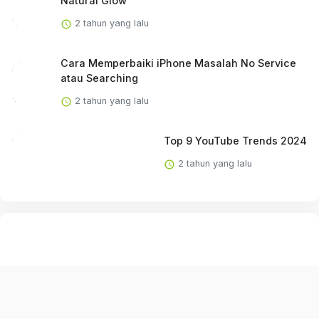
Natural Glow
2 tahun yang lalu
Cara Memperbaiki iPhone Masalah No Service
atau Searching
2 tahun yang lalu
Top 9 YouTube Trends 2024
2 tahun yang lalu
English (US) ·
Indonesian (ID) ·