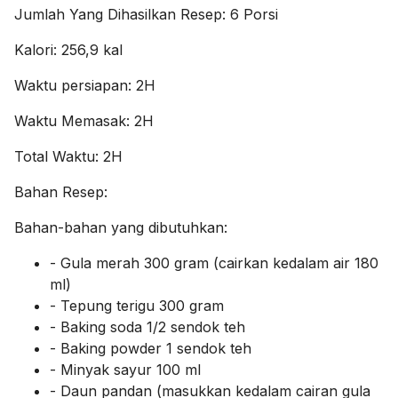
Jumlah Yang Dihasilkan Resep:
6 Porsi
Kalori:
256,9 kal
Waktu persiapan:
2H
Waktu Memasak:
2H
Total Waktu:
2H
Bahan Resep:
Bahan-bahan yang dibutuhkan:
- Gula merah 300 gram (cairkan kedalam air 180
ml)
- Tepung terigu 300 gram
- Baking soda 1/2 sendok teh
- Baking powder 1 sendok teh
- Minyak sayur 100 ml
- Daun pandan (masukkan kedalam cairan gula