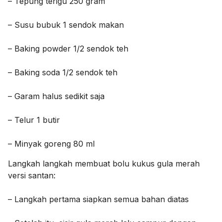
– Tepung terigu 250 gram
– Susu bubuk 1 sendok makan
– Baking powder 1/2 sendok teh
– Baking soda 1/2 sendok teh
– Garam halus sedikit saja
– Telur 1 butir
– Minyak goreng 80 ml
Langkah langkah membuat bolu kukus gula merah
versi santan:
– Langkah pertama siapkan semua bahan diatas