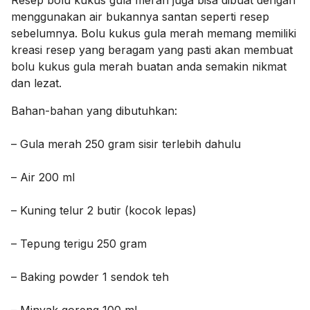
Resep bolu kukus gula merah juga bisa dibuat dengan
menggunakan air bukannya santan seperti resep
sebelumnya. Bolu kukus gula merah memang memiliki
kreasi resep yang beragam yang pasti akan membuat
bolu kukus gula merah buatan anda semakin nikmat
dan lezat.
Bahan-bahan yang dibutuhkan:
– Gula merah 250 gram sisir terlebih dahulu
– Air 200 ml
– Kuning telur 2 butir (kocok lepas)
– Tepung terigu 250 gram
– Baking powder 1 sendok teh