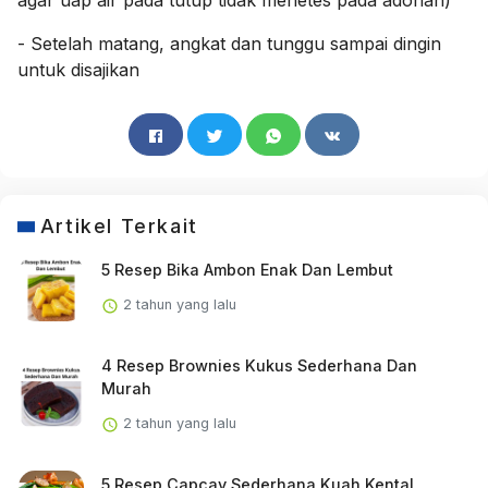
agar uap air pada tutup tidak menetes pada adonan)
- Setelah matang, angkat dan tunggu sampai dingin
untuk disajikan
Artikel Terkait
5 Resep Bika Ambon Enak Dan Lembut
2 tahun yang lalu
4 Resep Brownies Kukus Sederhana Dan
Murah
2 tahun yang lalu
5 Resep Capcay Sederhana Kuah Kental