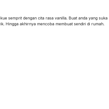
i kue semprit dengan cita rasa vanilla. Buat anda yang suk
rik. Hingga akhirnya mencoba membuat sendiri di rumah.