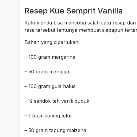
Resep Kue Semprit Vanilla
Kali ini anda bisa mencoba salah satu resep dar
rasa tersebut tentunya membuat siapapun terta
Bahan yang diperlukan:
– 100 gram margarine
– 50 gram mentega
– 100 gram gula halus
– ¼ sendok teh vanili bubuk
– 1 butir kuning telur
– 50 gram tepung maizena