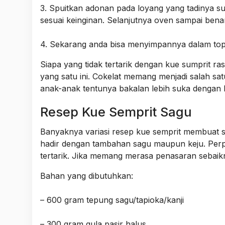
3. Spuitkan adonan pada loyang yang tadinya s
sesuai keinginan. Selanjutnya oven sampai bena
4. Sekarang anda bisa menyimpannya dalam top
Siapa yang tidak tertarik dengan kue sumprit ra
yang satu ini. Cokelat memang menjadi salah sa
anak-anak tentunya bakalan lebih suka dengan k
Resep Kue Semprit Sagu
Banyaknya variasi resep kue semprit membuat si
hadir dengan tambahan sagu maupun keju. Perp
tertarik. Jika memang merasa penasaran sebaikn
Bahan yang dibutuhkan:
– 600 gram tepung sagu/tapioka/kanji
– 300 gram gula pasir halus