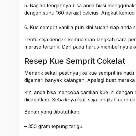
5. Bagian tengahnya bisa anda hiasi menggunaka
dengan suhu 160 derajat celcius. Angkat kemudi
6. Kue semprit vanilla pun kini sudah siap anda s
Tentu saja dengan kemudahan langkah cara pemb
merasa tertarik. Dari pada harus membelinya aka
Resep Kue Semprit Cokelat
Menarik sekali pastinya jika kue semprit ini had
digemari banyak kalangan. Apalagi buat merek
Kini anda bisa mencoba camilan kue ini dengan 
didapatkan. Sebaiknya ikuti saja langkah cara 
Bahan yang dibutuhkan:
– 350 gram tepung terigu