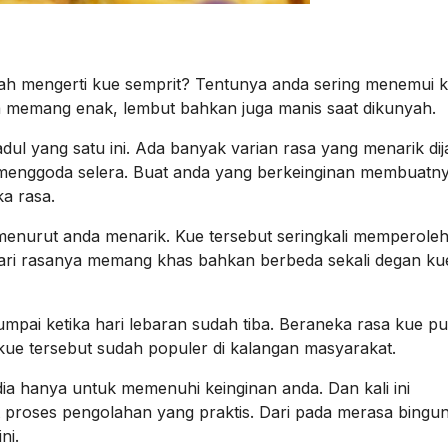
h mengerti kue semprit? Tentunya anda sering menemui 
rasa memang enak, lembut bahkan juga manis saat dikunyah.
ul yang satu ini. Ada banyak varian rasa yang menarik dij
ah menggoda selera. Buat anda yang berkeinginan membuatnya
a rasa.
menurut anda menarik. Kue tersebut seringkali memperole
 dari rasanya memang khas bahkan berbeda sekali degan ku
 jumpai ketika hari lebaran sudah tiba. Beraneka rasa kue p
 kue tersebut sudah populer di kalangan masyarakat.
ia hanya untuk memenuhi keinginan anda. Dan kali ini
 proses pengolahan yang praktis. Dari pada merasa bingu
ni.