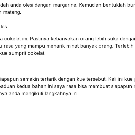
udah anda olesi dengan margarine. Kemudian bentuklah bu
r matang.
les.
sa cokelat ini. Pastinya kebanyakan orang lebih suka denga
tu rasa yang mampu menarik minat banyak orang. Terlebih 
ue sumprit cokelat.
apapun semakin tertarik dengan kue tersebut. Kali ini kue
aduan kedua bahan ini saya rasa bisa membuat siapapun
ya anda mengikuti langkahnya ini.