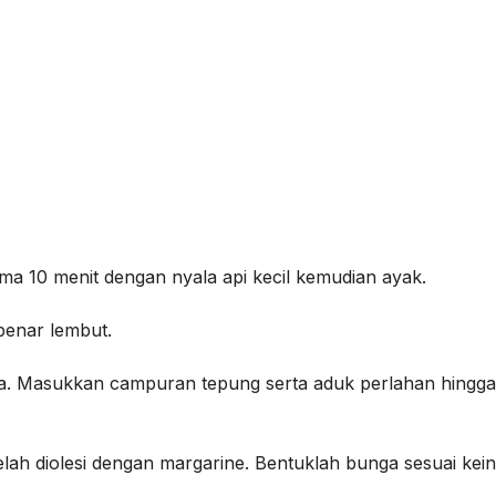
ama 10 menit dengan nyala api kecil kemudian ayak.
benar lembut.
ta. Masukkan campuran tepung serta aduk perlahan hingga
lah diolesi dengan margarine. Bentuklah bunga sesuai kein