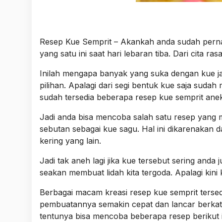
Resep Kue Semprit – Akankah anda sudah perna
yang satu ini saat hari lebaran tiba. Dari cita 
Inilah mengapa banyak yang suka dengan kue jad
pilihan. Apalagi dari segi bentuk kue saja sud
sudah tersedia beberapa resep kue semprit anek
Jadi anda bisa mencoba salah satu resep yang 
sebutan sebagai kue sagu. Hal ini dikarenakan
kering yang lain.
Jadi tak aneh lagi jika kue tersebut sering anda
seakan membuat lidah kita tergoda. Apalagi kini
Berbagai macam kreasi resep kue semprit tersed
pembuatannya semakin cepat dan lancar berkat
tentunya bisa mencoba beberapa resep berikut i