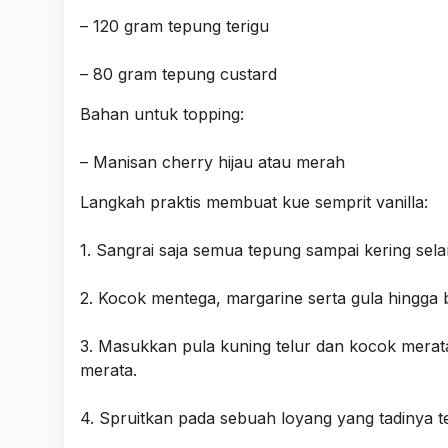
– 120 gram tepung terigu
– 80 gram tepung custard
Bahan untuk topping:
– Manisan cherry hijau atau merah
Langkah praktis membuat kue semprit vanilla:
1. Sangrai saja semua tepung sampai kering sel
2. Kocok mentega, margarine serta gula hingga 
3. Masukkan pula kuning telur dan kocok mera
merata.
4. Spruitkan pada sebuah loyang yang tadinya te