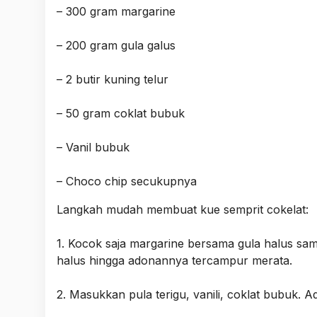
– 300 gram margarine
– 200 gram gula galus
– 2 butir kuning telur
– 50 gram coklat bubuk
– Vanil bubuk
– Choco chip secukupnya
Langkah mudah membuat kue semprit cokelat:
1. Kocok saja margarine bersama gula halus sa
halus hingga adonannya tercampur merata.
2. Masukkan pula terigu, vanili, coklat bubuk. 