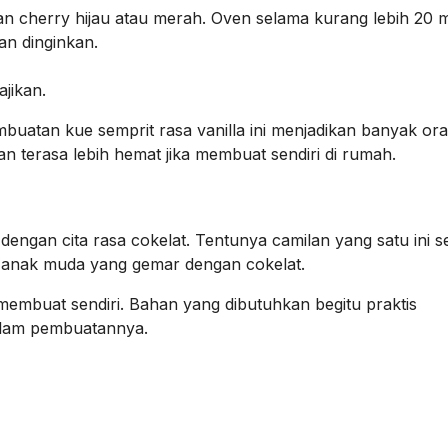
n cherry hijau atau merah. Oven selama kurang lebih 20 m
an dinginkan.
ajikan.
uatan kue semprit rasa vanilla ini menjadikan banyak or
n terasa lebih hemat jika membuat sendiri di rumah.
ir dengan cita rasa cokelat. Tentunya camilan yang satu ini 
a anak muda yang gemar dengan cokelat.
membuat sendiri. Bahan yang dibutuhkan begitu praktis
dalam pembuatannya.