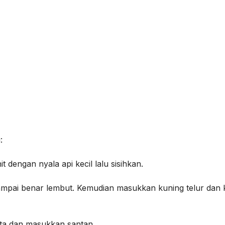
:
 dengan nyala api kecil lalu sisihkan.
sampai benar lembut. Kemudian masukkan kuning telur dan
ata dan masukkan santan.