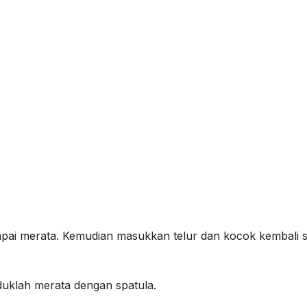
mpai merata. Kemudian masukkan telur dan kocok kembali 
Aduklah merata dengan spatula.