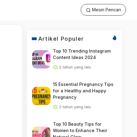
Mesin Pencari
Artikel Populer
Top 10 Trending Instagram
Content Ideas 2024
2 tahun yang lalu
15 Essential Pregnancy Tips
for a Healthy and Happy
Pregnancy
2 tahun yang lalu
Top 10 Beauty Tips for
Women to Enhance Their
Natural Glow