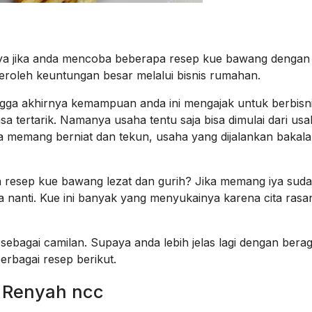
a jika anda mencoba beberapa resep kue bawang dengan v
roleh keuntungan besar melalui bisnis rumahan.
ngga akhirnya kemampuan anda ini mengajak untuk berbisni
ertarik. Namanya usaha tentu saja bisa dimulai dari usah
a memang berniat dan tekun, usaha yang dijalankan bakala
resep kue bawang lezat dan gurih? Jika memang iya sud
nanti. Kue ini banyak yang menyukainya karena cita rasa
 sebagai camilan. Supaya anda lebih jelas lagi dengan ber
rbagai resep berikut.
 Renyah ncc