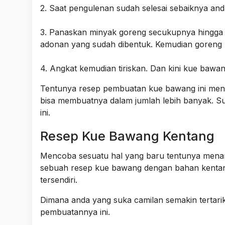
2. Saat pengulenan sudah selesai sebaiknya and
3. Panaskan minyak goreng secukupnya hingga t
adonan yang sudah dibentuk. Kemudian goreng h
4. Angkat kemudian tiriskan. Dan kini kue bawan
Tentunya resep pembuatan kue bawang ini mengg
bisa membuatnya dalam jumlah lebih banyak. 
ini.
Resep Kue Bawang Kentang
Mencoba sesuatu hal yang baru tentunya menari
sebuah resep kue bawang dengan bahan kentang.
tersendiri.
Dimana anda yang suka camilan semakin tertari
pembuatannya ini.