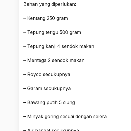
Bahan yang diperlukan:
– Kentang 250 gram
– Tepung terigu 500 gram
– Tepung kanji 4 sendok makan
– Mentega 2 sendok makan
– Royco secukupnya
– Garam secukupnya
– Bawang putih 5 siung
– Minyak goring sesuai dengan selera
– Air hangat secukupnya