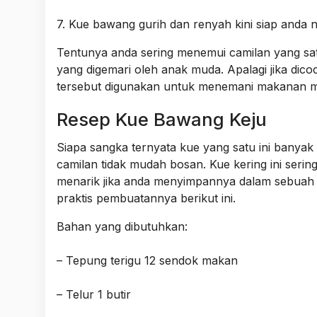
7. Kue bawang gurih dan renyah kini siap anda n
Tentunya anda sering menemui camilan yang satu 
yang digemari oleh anak muda. Apalagi jika dic
tersebut digunakan untuk menemani makanan m
Resep Kue Bawang Keju
Siapa sangka ternyata kue yang satu ini banyak s
camilan tidak mudah bosan. Kue kering ini seringk
menarik jika anda menyimpannya dalam sebuah to
praktis pembuatannya berikut ini.
Bahan yang dibutuhkan:
– Tepung terigu 12 sendok makan
– Telur 1 butir