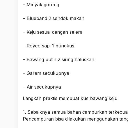
– Minyak goreng
– Blueband 2 sendok makan
– Keju sesuai dengan selera
– Royco sapi 1 bungkus
– Bawang putih 2 siung haluskan
– Garam secukupnya
– Air secukupnya
Langkah praktis membuat kue bawang keju:
1. Sebaiknya semua bahan campurkan terkecuali
Pencampuran bisa dilakukan menggunakan tang