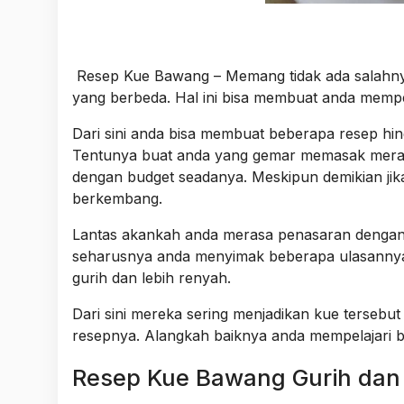
Resep Kue Bawang – Memang tidak ada salahny
yang berbeda. Hal ini bisa membuat anda mempe
Dari sini anda bisa membuat beberapa resep hi
Tentunya buat anda yang gemar memasak merasa t
dengan budget seadanya. Meskipun demikian jik
berkembang.
Lantas akankah anda merasa penasaran dengan 
seharusnya anda menyimak beberapa ulasannya 
gurih dan lebih renyah.
Dari sini mereka sering menjadikan kue tersebut
resepnya. Alangkah baiknya anda mempelajari be
Resep Kue Bawang Gurih dan