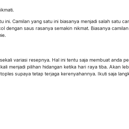
ikmati.
ini. Camilan yang satu ini biasanya menjadi salah satu ca
ocol dengan saus rasanya semakin nikmat. Biasanya camilan
ie.
ekali variasi resepnya. Hal ini tentu saja membuat anda pe
ali menjadi pilihan hidangan ketika hari raya tiba. Akan leb
ples supaya tetap terjaga kerenyahannya. Ikuti saja lang