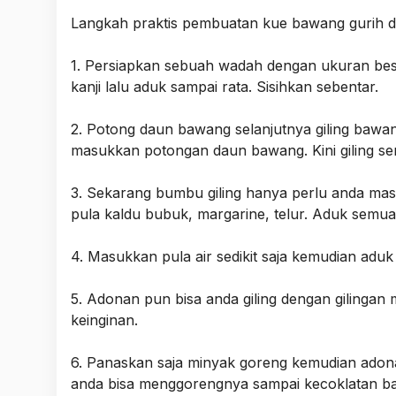
Langkah praktis pembuatan kue bawang gurih d
1. Persiapkan sebuah wadah dengan ukuran bes
kanji lalu aduk sampai rata. Sisihkan sebentar.
2. Potong daun bawang selanjutnya giling bawan
masukkan potongan daun bawang. Kini giling se
3. Sekarang bumbu giling hanya perlu anda m
pula kaldu bubuk, margarine, telur. Aduk semu
4. Masukkan pula air sedikit saja kemudian aduk
5. Adonan pun bisa anda giling dengan gilinga
keinginan.
6. Panaskan saja minyak goreng kemudian adon
anda bisa menggorengnya sampai kecoklatan bar