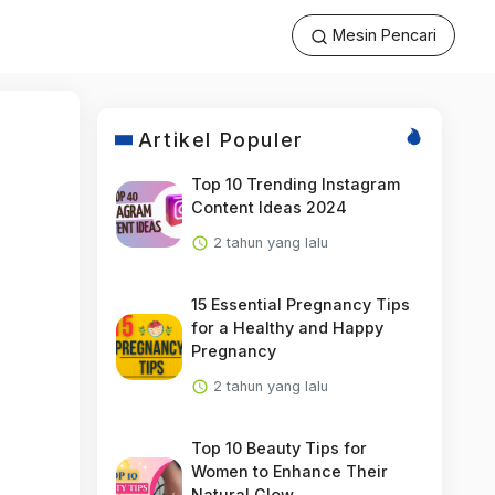
Mesin Pencari
Artikel Populer
Top 10 Trending Instagram
Content Ideas 2024
2 tahun yang lalu
15 Essential Pregnancy Tips
for a Healthy and Happy
Pregnancy
2 tahun yang lalu
Top 10 Beauty Tips for
Women to Enhance Their
Natural Glow