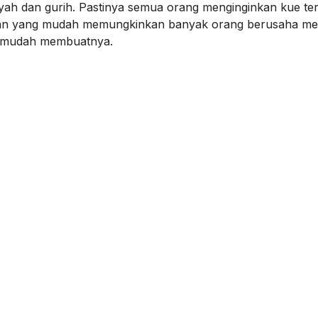
nyah dan gurih. Pastinya semua orang menginginkan kue te
atan yang mudah memungkinkan banyak orang berusaha m
ah mudah membuatnya.