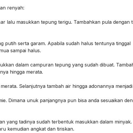
an renyah:
ar lalu masukkan tepung terigu. Tambahkan pula dengan 
g putih serta garam. Apabila sudah halus tentunya tinggal
mua sampai halus.
asukkan dalam campuran tepung yang sudah dibuat. Tamba
anya hingga merata.
 merata. Selanjutnya tambah air hingga adonannya menjadi 
n mie. Dimana unuk panjangnya pun bisa anda sesuaikan de
an yang tadinya sudah terbentuk masukkan dalam minyak. 
u kemudian angkat dan tiriskan.