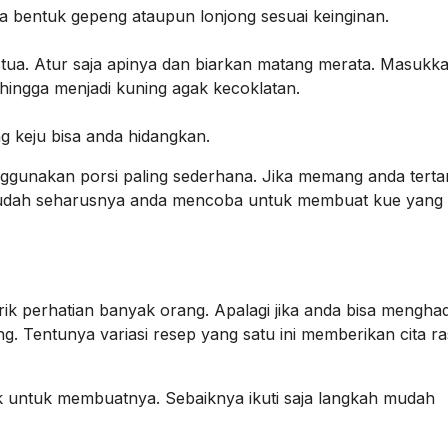
a bentuk gepeng ataupun lonjong sesuai keinginan.
ua. Atur saja apinya dan biarkan matang merata. Masukka
ingga menjadi kuning agak kecoklatan.
g keju bisa anda hidangkan.
unakan porsi paling sederhana. Jika memang anda tertari
Sudah seharusnya anda mencoba untuk membuat kue yang 
k perhatian banyak orang. Apalagi jika anda bisa mengha
 Tentunya variasi resep yang satu ini memberikan cita ra
k untuk membuatnya. Sebaiknya ikuti saja langkah mudah