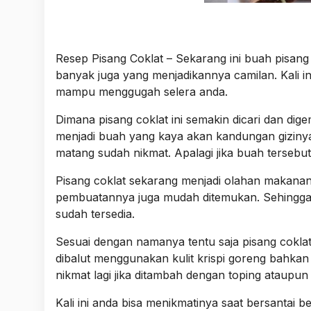
Resep Pisang Coklat – Sekarang ini buah pisan
banyak juga yang menjadikannya camilan. Kali in
mampu menggugah selera anda.
Dimana pisang coklat ini semakin dicari dan dig
menjadi buah yang kaya akan kandungan gizinya
matang sudah nikmat. Apalagi jika buah tersebu
Pisang coklat sekarang menjadi olahan makanan
pembuatannya juga mudah ditemukan. Sehingg
sudah tersedia.
Sesuai dengan namanya tentu saja pisang coklat
dibalut menggunakan kulit krispi goreng bahkan
nikmat lagi jika ditambah dengan toping ataupun
Kali ini anda bisa menikmatinya saat bersantai