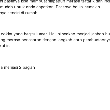
ni pastinya bisa membuat siapapun merasa tertarik dan ing
mudah untuk anda dapatkan. Pastinya hal ini semakin
a sendiri di rumah.
coklat yang begitu lumer. Hal ini seakan menjadi jaaban b
mang merasa penasaran dengan langkah cara pembuatannya
ut ini.
ja menjadi 2 bagian