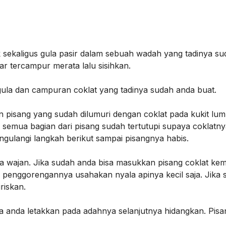
 sekaligus gula pasir dalam sebuah wadah yang tadinya su
r tercampur merata lalu sisihkan.
 gula dan campuran coklat yang tadinya sudah anda buat.
n pisang yang sudah dilumuri dengan coklat pada kukit lump
emua bagian dari pisang sudah tertutupi supaya coklatny
ngulangi langkah berikut sampai pisangnya habis.
 wajan. Jika sudah anda bisa masukkan pisang coklat ke
 penggorengannya usahakan nyala apinya kecil saja. Jika 
riskan.
a anda letakkan pada adahnya selanjutnya hidangkan. Pisan