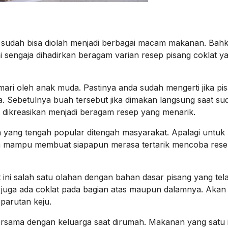
g sudah bisa diolah menjadi berbagai macam makanan. Bah
i sengaja dihadirkan beragam varian resep pisang coklat y
emari oleh anak muda. Pastinya anda sudah mengerti jika pi
. Sebetulnya buah tersebut jika dimakan langsung saat su
t dikreasikan menjadi beragam resep yang menarik.
 yang tengah popular ditengah masyarakat. Apalagi untuk
a mampu membuat siapapun merasa tertarik mencoba rese
 ini salah satu olahan dengan bahan dasar pisang yang tel
 juga ada coklat pada bagian atas maupun dalamnya. Akan 
 parutan keju.
 bersama dengan keluarga saat dirumah. Makanan yang satu i