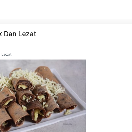
k Dan Lezat
n Lezat