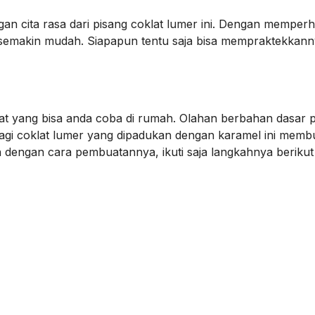
an cita rasa dari pisang coklat lumer ini. Dengan memperh
semakin mudah. Siapapun tentu saja bisa mempraktekkann
lat yang bisa anda coba di rumah. Olahan berbahan dasar 
gi coklat lumer yang dipadukan dengan karamel ini membu
dengan cara pembuatannya, ikuti saja langkahnya berikut i