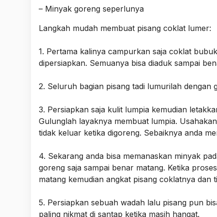
– Minyak goreng seperlunya
Langkah mudah membuat pisang coklat lumer:
1. Pertama kalinya campurkan saja coklat bubuk
dipersiapkan. Semuanya bisa diaduk sampai bena
2. Seluruh bagian pisang tadi lumurilah dengan
3. Persiapkan saja kulit lumpia kemudian letakka
Gulunglah layaknya membuat lumpia. Usahakan s
tidak keluar ketika digoreng. Sebaiknya anda me
4. Sekarang anda bisa memanaskan minyak pada
goreng saja sampai benar matang. Ketika proses
matang kemudian angkat pisang coklatnya dan ti
5. Persiapkan sebuah wadah lalu pisang pun bis
paling nikmat di santap ketika masih hangat.