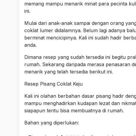
memang mampu menarik minat para pecinta kuli
ini.
Mulai dari anak-anak sampai dengan orang yan
coklat lumer didalamnya. Belum lagi adanya ba
berminat mencicipinya. Kali ini sudah hadir b
anda.
Dimana resep yang sudah tersedia ini begitu p
rumah. Sekarang daripada merasa penasaran de
menarik yang telah tersedia berikut ini.
Resep Pisang Coklat Keju
Kali ini olahan berbahan dasar pisang hadir de
mampu menghadirkan kudapan lezat dan nikmat.
siapapun tentu bisa membuatnya di rumah.
Bahan yang diperlukan: