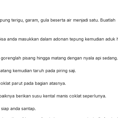
pung terigu, garam, gula beserta air menjadi satu. Buatlah
 bisa anda masukkan dalam adonan tepung kemudian aduk 
gorenglah pisang hingga matang dengan nyala api sedang.
tang kemudian taruh pada piring saji.
coklat parut pada bagian atasnya.
baiknya berikan susu kental manis coklat seperlunya.
h siap anda santap.