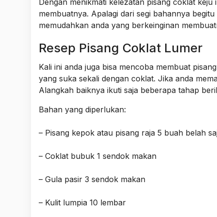
Dengan menikmati kelezatan pisang coklat keju i
membuatnya. Apalagi dari segi bahannya begitu 
memudahkan anda yang berkeinginan membuatny
Resep Pisang Coklat Lumer
Kali ini anda juga bisa mencoba membuat pisang 
yang suka sekali dengan coklat. Jika anda me
Alangkah baiknya ikuti saja beberapa tahap berik
Bahan yang diperlukan:
– Pisang kepok atau pisang raja 5 buah belah sa
– Coklat bubuk 1 sendok makan
– Gula pasir 3 sendok makan
– Kulit lumpia 10 lembar