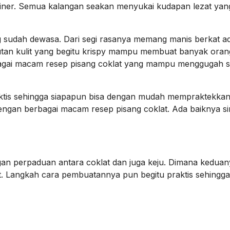
ner. Semua kalangan seakan menyukai kudapan lezat yan
g sudah dewasa. Dari segi rasanya memang manis berkat a
lutan kulit yang begitu krispy mampu membuat banyak oran
erbagai macam resep pisang coklat yang mampu menggugah s
raktis sehingga siapapun bisa dengan mudah mempraktekkan
ngan berbagai macam resep pisang coklat. Ada baiknya si
ngan perpaduan antara coklat dan juga keju. Dimana kedua
 Langkah cara pembuatannya pun begitu praktis sehingga