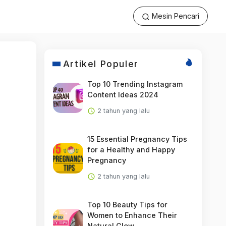
Mesin Pencari
Artikel Populer
Top 10 Trending Instagram
Content Ideas 2024
2 tahun yang lalu
15 Essential Pregnancy Tips
for a Healthy and Happy
Pregnancy
2 tahun yang lalu
Top 10 Beauty Tips for
Women to Enhance Their
Natural Glow