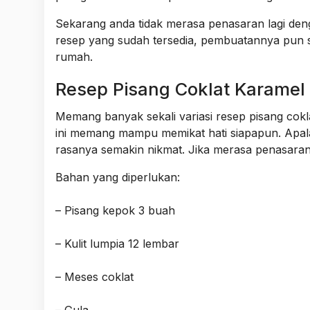
Sekarang anda tidak merasa penasaran lagi deng
resep yang sudah tersedia, pembuatannya pun 
rumah.
Resep Pisang Coklat Karamel
Memang banyak sekali variasi resep pisang cok
ini memang mampu memikat hati siapapun. Apala
rasanya semakin nikmat. Jika merasa penasaran 
Bahan yang diperlukan:
– Pisang kepok 3 buah
– Kulit lumpia 12 lembar
– Meses coklat