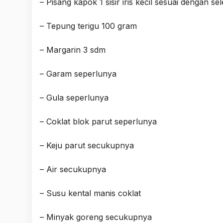
– Pisang kapok 1 sisir iris kecil sesuai dengan se
– Tepung terigu 100 gram
– Margarin 3 sdm
– Garam seperlunya
– Gula seperlunya
– Coklat blok parut seperlunya
– Keju parut secukupnya
– Air secukupnya
– Susu kental manis coklat
– Minyak goreng secukupnya