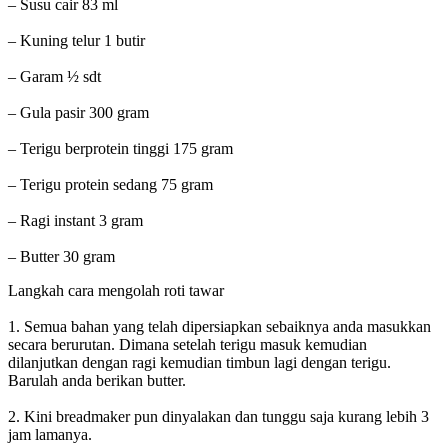
– Susu cair 83 ml
– Kuning telur 1 butir
– Garam ½ sdt
– Gula pasir 300 gram
– Terigu berprotein tinggi 175 gram
– Terigu protein sedang 75 gram
– Ragi instant 3 gram
– Butter 30 gram
Langkah cara mengolah roti tawar
1. Semua bahan yang telah dipersiapkan sebaiknya anda masukkan
secara berurutan. Dimana setelah terigu masuk kemudian
dilanjutkan dengan ragi kemudian timbun lagi dengan terigu.
Barulah anda berikan butter.
2. Kini breadmaker pun dinyalakan dan tunggu saja kurang lebih 3
jam lamanya.