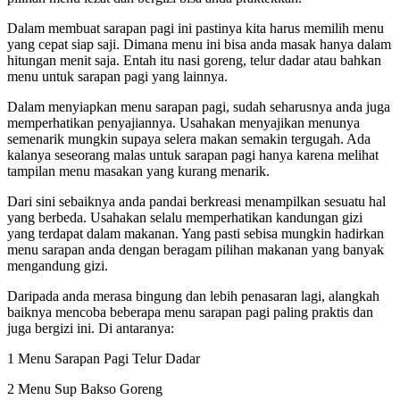
Dalam membuat sarapan pagi ini pastinya kita harus memilih menu
yang cepat siap saji. Dimana menu ini bisa anda masak hanya dalam
hitungan menit saja. Entah itu nasi goreng, telur dadar atau bahkan
menu untuk sarapan pagi yang lainnya.
Dalam menyiapkan menu sarapan pagi, sudah seharusnya anda juga
memperhatikan penyajiannya. Usahakan menyajikan menunya
semenarik mungkin supaya selera makan semakin tergugah. Ada
kalanya seseorang malas untuk sarapan pagi hanya karena melihat
tampilan menu masakan yang kurang menarik.
Dari sini sebaiknya anda pandai berkreasi menampilkan sesuatu hal
yang berbeda. Usahakan selalu memperhatikan kandungan gizi
yang terdapat dalam makanan. Yang pasti sebisa mungkin hadirkan
menu sarapan anda dengan beragam pilihan makanan yang banyak
mengandung gizi.
Daripada anda merasa bingung dan lebih penasaran lagi, alangkah
baiknya mencoba beberapa menu sarapan pagi paling praktis dan
juga bergizi ini. Di antaranya:
1 Menu Sarapan Pagi Telur Dadar
2 Menu Sup Bakso Goreng