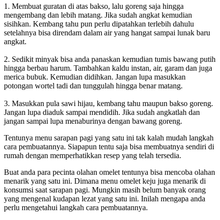
1. Membuat guratan di atas bakso, lalu goreng saja hingga
mengembang dan lebih matang. Jika sudah angkat kemudian
sisihkan. Kembang tahu pun perlu dipatahkan terlebih dahulu
setelahnya bisa direndam dalam air yang hangat sampai lunak baru
angkat.
2. Sedikit minyak bisa anda panaskan kemudian tumis bawang putih
hingga berbau harum. Tambahkan kaldu instan, air, garam dan juga
merica bubuk. Kemudian didihkan. Jangan lupa masukkan
potongan wortel tadi dan tunggulah hingga benar matang.
3. Masukkan pula sawi hijau, kembang tahu maupun bakso goreng.
Jangan lupa diaduk sampai mendidih. Jika sudah angkatlah dan
jangan sampai lupa menaburinya dengan bawang goreng.
Tentunya menu sarapan pagi yang satu ini tak kalah mudah langkah
cara pembuatannya. Siapapun tentu saja bisa membuatnya sendiri di
rumah dengan memperhatikkan resep yang telah tersedia.
Buat anda para pecinta olahan omelet tentunya bisa mencoba olahan
menarik yang satu ini. Dimana menu omelet keju juga menarik di
konsumsi saat sarapan pagi. Mungkin masih belum banyak orang
yang mengenal kudapan lezat yang satu ini. Inilah mengapa anda
perlu mengetahui langkah cara pembuatannya.