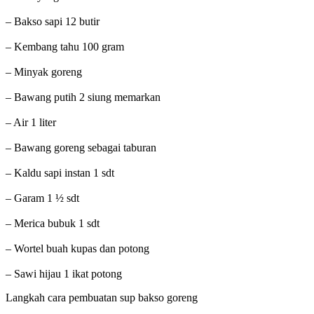
– Bakso sapi 12 butir
– Kembang tahu 100 gram
– Minyak goreng
– Bawang putih 2 siung memarkan
– Air 1 liter
– Bawang goreng sebagai taburan
– Kaldu sapi instan 1 sdt
– Garam 1 ½ sdt
– Merica bubuk 1 sdt
– Wortel buah kupas dan potong
– Sawi hijau 1 ikat potong
Langkah cara pembuatan sup bakso goreng