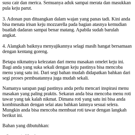
susu cair dan merica. Semuanya aduk sampai merata dan masukkan
pula keju parut.
3. Adonan pun dituangkan dalam wajan yang panas tadi. Kini anda
bisa menata irisan keju mozzarella pada bagian atasnya kemudian
buatlah dadaran sampai benar matang. Apabila sudah barulah
angkat.
4. Alangkah baiknya menyajikannya selagi masih hangat bersamaan
dengan kentang goreng.
Betapa nikmatnya kelezatan dari menu masakan omelet keju ini.
Bagi anda yang suka sekali dengan keju pastinya bisa mencoba
menu yang satu ini. Dari segi bahan mudah didapatkan bahkan dari
segi proses pembuatannya juga mudah sekali.
Namanya sarapan pagi pastinya anda perlu mencari inspirasi menu
masakan yang paling praktis. Sekaran anda bisa mencoba menu roti
tawar yang tak kalah nikmat. Dimana roti yang satu ini bisa anda
kombinasikan dengan selai atau bahkan lainnya sesuai selera.
Mungkin anda bisa mencoba membuat roti tawar dengan langkah
berikut ini.
Bahan yang dibutuhkan: