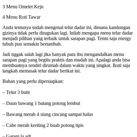
3 Menu Omelet Keju
4 Menu Roti Tawar
Anda tentunya sudah mengenal telur dadar ini, dimana kandungan
gizinya tidak perlu diragukan lagi. Inilah mengapa menu telur dadar
menjadi pilihan yang terbaik untuk sarapan pagi. Tentu saja energy
tubuh pun semakin bertambah.
Jadi nggak salah lagi jika banyak para ibu mengandalkan menu
sarapan pagi yang begitu praktis dan mudah ini. Apalagi anda bisa
membuatnya sendiri dirumah dalam waktu yang singkat. Ikuti saja
langkah memasak telur dadar berikut ini.
Bahan yang perlu dipersiapkan:
– Telur 3 butir
– Daun bawang 1 batang potong lembut
– Bawang merah 4 siung cincang sampai halus
– Cabe merah keriting 2 buah potong tipis
– Garam ¼ sdt