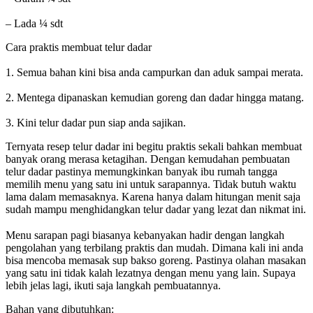
– Lada ¼ sdt
Cara praktis membuat telur dadar
1. Semua bahan kini bisa anda campurkan dan aduk sampai merata.
2. Mentega dipanaskan kemudian goreng dan dadar hingga matang.
3. Kini telur dadar pun siap anda sajikan.
Ternyata resep telur dadar ini begitu praktis sekali bahkan membuat
banyak orang merasa ketagihan. Dengan kemudahan pembuatan
telur dadar pastinya memungkinkan banyak ibu rumah tangga
memilih menu yang satu ini untuk sarapannya. Tidak butuh waktu
lama dalam memasaknya. Karena hanya dalam hitungan menit saja
sudah mampu menghidangkan telur dadar yang lezat dan nikmat ini.
Menu sarapan pagi biasanya kebanyakan hadir dengan langkah
pengolahan yang terbilang praktis dan mudah. Dimana kali ini anda
bisa mencoba memasak sup bakso goreng. Pastinya olahan masakan
yang satu ini tidak kalah lezatnya dengan menu yang lain. Supaya
lebih jelas lagi, ikuti saja langkah pembuatannya.
Bahan yang dibutuhkan: