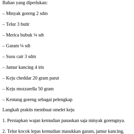
Bahan yang diperlukan:
– Minyak goreng 2 sdm
– Telur 3 butir
– Merica bubuk ¼ sdt
– Garam ¼ sdt
– Susu cair 3 sdm
– Jamur kancing 4 iris
– Keju cheddar 20 gram parut
– Keju mozzarella 50 gram
– Kentang goreng sebagai pelengkap
Langkah praktis membuat omelet keju
1. Persiapkan wajan kemudian panaskan saja minyak gorengnya.
2. Telur kocok lepas kemudian masukkan garam, jamur kancing,