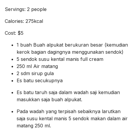
Servings: 2 people
Calories: 275kcal
Cost: $5
1 buah Buah alpukat berukuran besar (kemudian
kerok bagian dagingnya menggunakan sendok)
5 sendok susu kental manis full cream
250 ml Air matang
2 sdm sirup gula
Es batu secukupnya
Es batu taruh saja dalam wadah saji kemudian
masukkan saja buah alpukat.
Pada wadah yang terpisah sebaiknya larutkan
saja susu kental manis 5 sendok makan dalam air
matang 250 ml.