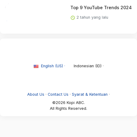
Top 9 YouTube Trends 2024
2 tahun yang lalu
English (US) ·
Indonesian (ID) ·
About Us
·
Contact Us
·
Syarat & Ketentuan
·
©2026 Kopi ABC.
All Rights Reserved.