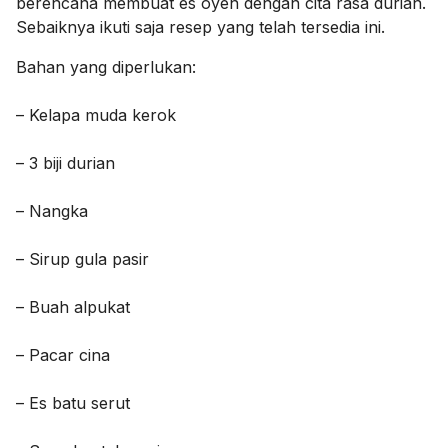
berencana membuat es oyen dengan cita rasa durian.
Sebaiknya ikuti saja resep yang telah tersedia ini.
Bahan yang diperlukan:
– Kelapa muda kerok
– 3 biji durian
– Nangka
– Sirup gula pasir
– Buah alpukat
– Pacar cina
– Es batu serut