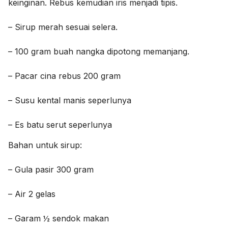
keinginan. Rebus kemudian iris menjadi tipis.
– Sirup merah sesuai selera.
– 100 gram buah nangka dipotong memanjang.
– Pacar cina rebus 200 gram
– Susu kental manis seperlunya
– Es batu serut seperlunya
Bahan untuk sirup:
– Gula pasir 300 gram
– Air 2 gelas
– Garam ½ sendok makan